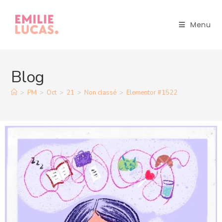
Menu
Blog
>
PM
>
Oct
>
21
>
Non classé
>
Elementor #1522