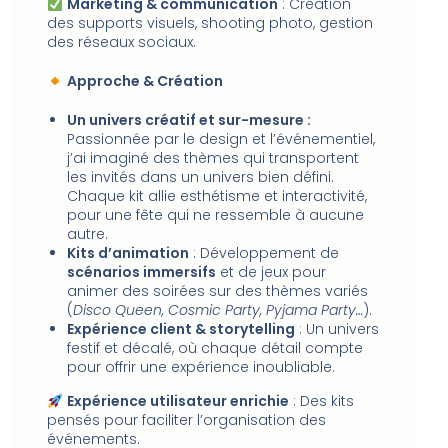
Marketing & communication
: Création
des supports visuels, shooting photo, gestion
des réseaux sociaux.
Approche & Création
Un univers créatif et sur-mesure :
Passionnée par le design et l’événementiel,
j’ai imaginé des thèmes qui transportent
les invités dans un univers bien défini.
Chaque kit allie esthétisme et interactivité,
pour une fête qui ne ressemble à aucune
autre.
Kits d’animation
: Développement de
scénarios immersifs
et de jeux pour
animer des soirées sur des thèmes variés
(
Disco Queen, Cosmic Party, Pyjama Party…
).
Expérience client & storytelling
: Un univers
festif et décalé, où chaque détail compte
pour offrir une expérience inoubliable.
Expérience utilisateur enrichie
: Des kits
pensés pour faciliter l’organisation des
événements.